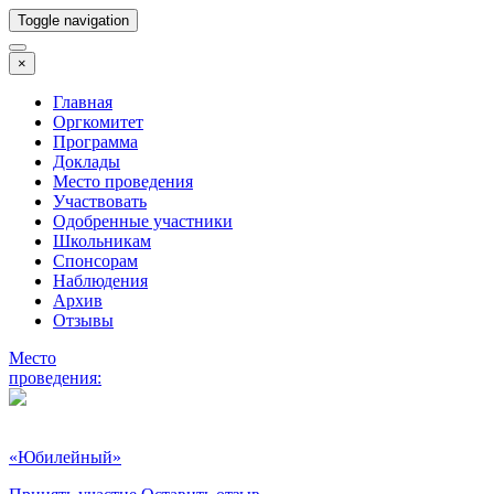
Toggle navigation
×
Главная
Оргкомитет
Программа
Доклады
Место проведения
Участвовать
Одобренные участники
Школьникам
Спонсорам
Наблюдения
Архив
Отзывы
Место
проведения:
«Юбилейный»