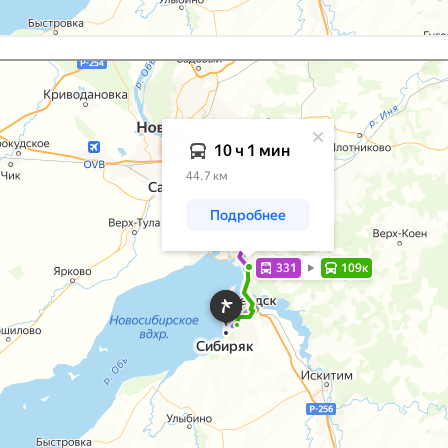
с.Карты