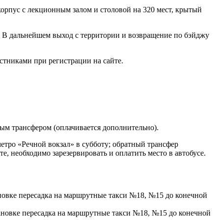
орпус с лекционным залом и столовой на 320 мест, крытый
. В дальнейшем выход с территории и возвращение по бэйджу
астниками при регистрации на сайте.
ым трансфером (оплачивается дополнительно).
етро «Речной вокзал» в субботу; обратный трансфер
е, необходимо зарезервировать и оплатить место в автобусе.
ановке пересадка на маршрутные такси №18, №15 до конечной
тановке пересадка на маршрутные такси №18, №15 до конечной