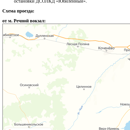
остановки ДСОЛКД «Юбилейный».
Схема проезда:
от м. Речной вокзал:
Новосибирск
Яндекс.Карты