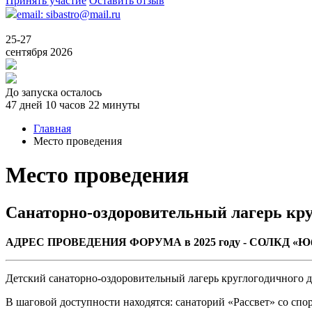
Принять участие
Оставить отзыв
email: sibastro@mail.ru
25-27
сентября 2026
До запуска осталось
47 дней 10 часов 22 минуты
Главная
Место проведения
Место проведения
Санаторно-оздоровительный лагерь кр
АДРЕС ПРОВЕДЕНИЯ ФОРУМА в 2025 году -
СОЛКД «Юб
Детский санаторно-оздоровительный лагерь круглогодичного де
В шаговой доступности находятся: санаторий «Рассвет» со спо