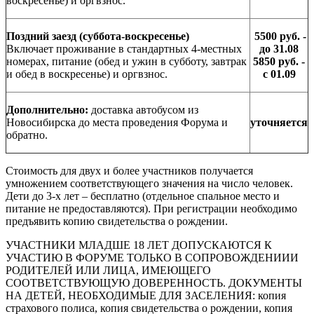
воскресенье) и оргвзнос.
Поздний заезд (суббота-воскресенье)
5500 руб. -
Включает проживание в стандартных 4-местных
до 31.08
номерах, питание (обед и ужин в субботу, завтрак
5850 руб. -
и обед в воскресенье) и оргвзнос.
с 01.09
Дополнительно:
доставка автобусом из
Новосибирска до места проведения Форума и
уточняется
обратно.
Стоимость для двух и более участников получается
умножением соответствующего значения на число человек.
Дети до 3-х лет – бесплатно (отдельное спальное место и
питание не предоставляются). При регистрации необходимо
предъявить копию свидетельства о рождении.
УЧАСТНИКИ МЛАДШЕ 18 ЛЕТ ДОПУСКАЮТСЯ К
УЧАСТИЮ В ФОРУМЕ ТОЛЬКО В СОПРОВОЖДЕНИИИ
РОДИТЕЛЕЙ ИЛИ ЛИЦА, ИМЕЮЩЕГО
СООТВЕТСТВУЮЩУЮ ДОВЕРЕННОСТЬ. ДОКУМЕНТЫ
НА ДЕТЕЙ, НЕОБХОДИМЫЕ ДЛЯ ЗАСЕЛЕНИЯ: копия
страхового полиса, копия свидетельства о рождении, копия