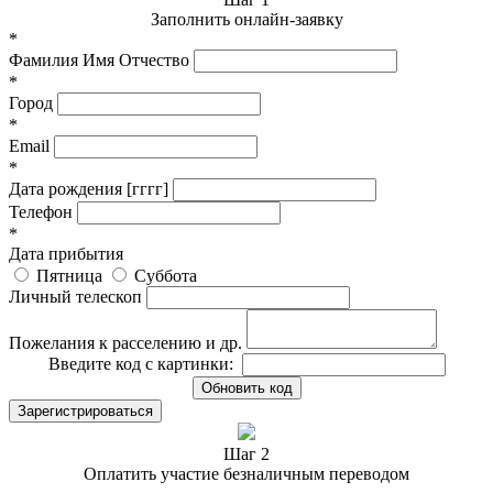
Заполнить онлайн-заявку
*
Фамилия Имя Отчество
*
Город
*
Email
*
Дата рождения [гггг]
Телефон
*
Дата прибытия
Пятница
Суббота
Личный телескоп
Пожелания к расселению и др.
Введите код с картинки:
Обновить код
Зарегистрироваться
Шаг 2
Оплатить участие безналичным переводом