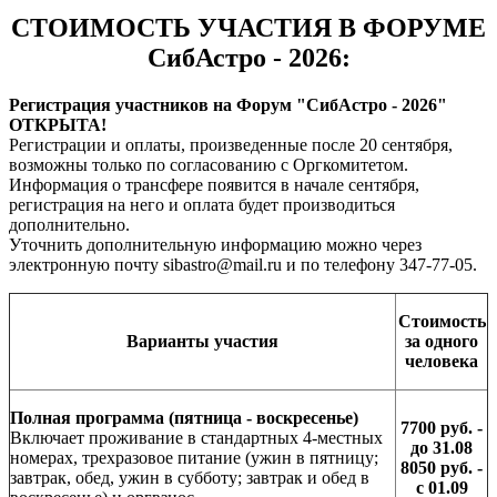
СТОИМОСТЬ УЧАСТИЯ В ФОРУМЕ
СибАстро - 2026:
Регистрация участников на Форум "СибАстро - 2026"
ОТКРЫТА!
Регистрации и оплаты, произведенные после 20 сентября,
возможны только по согласованию с Оргкомитетом.
Информация о трансфере появится в начале сентября,
регистрация на него и оплата будет производиться
дополнительно.
Уточнить дополнительную информацию можно через
электронную почту sibastro@mail.ru и по телефону 347-77-05.
Стоимость
Варианты участия
за одного
человека
Полная программа (пятница - воскресенье)
7700 руб. -
Включает проживание в стандартных 4-местных
до 31.08
номерах, трехразовое питание (ужин в пятницу;
8050 руб. -
завтрак, обед, ужин в субботу; завтрак и обед в
с 01.09