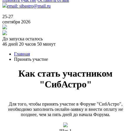
Принять участие
Оставить отзыв
email: sibastro@mail.ru
25-27
сентября 2026
До запуска осталось
46 дней 20 часов 50 минут
Главная
Принять участие
Как стать участником
"СибАстро"
Для того, чтобы принять участие в Форуме "СибАстро",
необходимо заполнить онлайн-заявку и внести оплату не
позднее, чем за пять дней до начала Форума.
Шаг 1