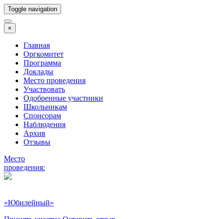
Toggle navigation
×
Главная
Оргкомитет
Программа
Доклады
Место проведения
Участвовать
Одобренные участники
Школьникам
Спонсорам
Наблюдения
Архив
Отзывы
Место
проведения:
«Юбилейный»