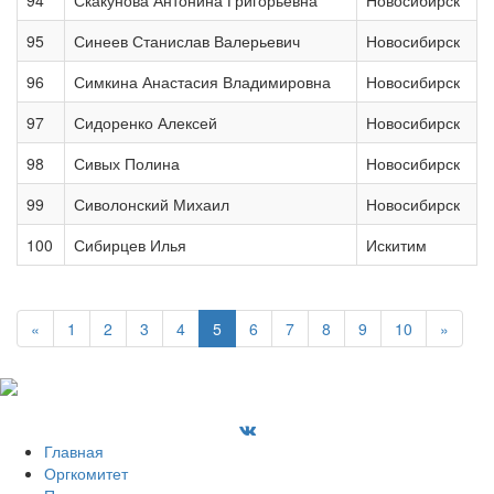
95
Синеев Станислав Валерьевич
Новосибирск
96
Симкина Анастасия Владимировна
Новосибирск
97
Сидоренко Алексей
Новосибирск
98
Сивых Полина
Новосибирск
99
Сиволонский Михаил
Новосибирск
100
Сибирцев Илья
Искитим
«
1
2
3
4
5
6
7
8
9
10
»
Главная
Оргкомитет