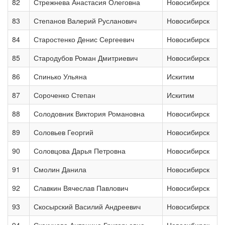
82
Стрежнева Анастасия Олеговна
Новосибирск
83
Степанов Валерий Русланович
Новосибирск
84
Старостенко Денис Сергеевич
Новосибирск
85
Стародубов Роман Дмитриевич
Новосибирск
86
Спинько Ульяна
Искитим
87
Сороченко Степан
Искитим
88
Солодовник Виктория Романовна
Новосибирск
89
Соловьев Георгий
Новосибирск
90
Соловцова Дарья Петровна
Новосибирск
91
Смолин Данила
Новосибирск
92
Славкин Вячеслав Павлович
Новосибирск
93
Скосырский Василий Андреевич
Новосибирск
94
Скакунова Антонина Григорьевна
Новосибирск