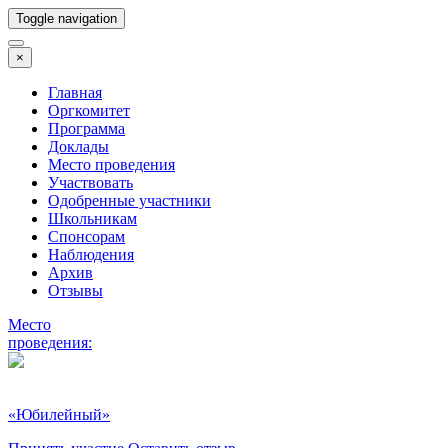
Toggle navigation
×
Главная
Оргкомитет
Программа
Доклады
Место проведения
Участвовать
Одобренные участники
Школьникам
Спонсорам
Наблюдения
Архив
Отзывы
Место
проведения:
«Юбилейный»