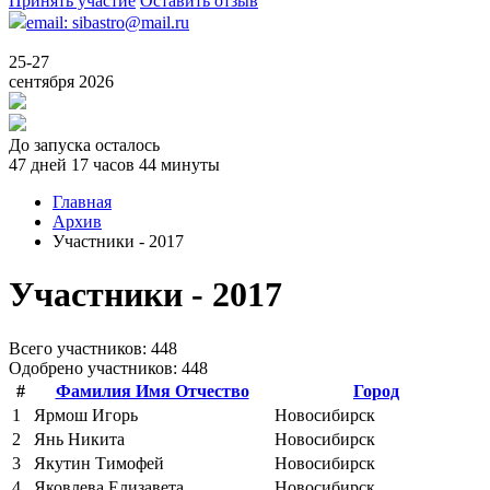
Принять участие
Оставить отзыв
email: sibastro@mail.ru
25-27
сентября 2026
До запуска осталось
47 дней 17 часов 44 минуты
Главная
Архив
Участники - 2017
Участники - 2017
Всего учаcтников: 448
Одобрено участников: 448
#
Фамилия Имя Отчество
Город
1
Ярмош Игорь
Новосибирск
2
Янь Никита
Новосибирск
3
Якутин Тимофей
Новосибирск
4
Яковлева Елизавета
Новосибирск