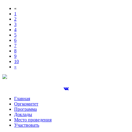
«
1
2
3
4
5
6
7
8
9
10
»
Главная
Оргкомитет
Программа
Доклады
Место проведения
Участвовать