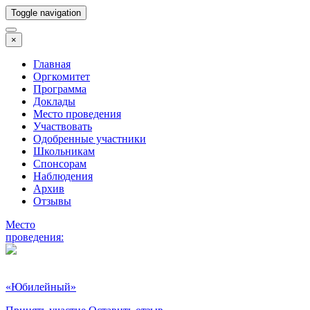
Toggle navigation
×
Главная
Оргкомитет
Программа
Доклады
Место проведения
Участвовать
Одобренные участники
Школьникам
Спонсорам
Наблюдения
Архив
Отзывы
Место
проведения:
«Юбилейный»