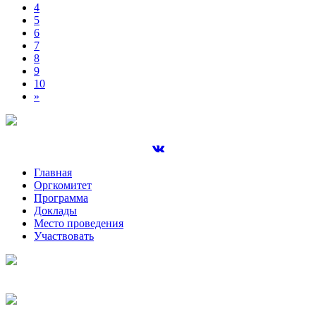
4
5
6
7
8
9
10
»
Главная
Оргкомитет
Программа
Доклады
Место проведения
Участвовать