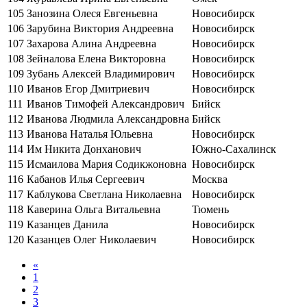
105
Занозина Олеся Евгеньевна
Новосибирск
106
Зарубина Виктория Андреевна
Новосибирск
107
Захарова Алина Андреевна
Новосибирск
108
Зейналова Елена Викторовна
Новосибирск
109
Зубань Алексей Владимирович
Новосибирск
110
Иванов Егор Дмитриевич
Новосибирск
111
Иванов Тимофей Александрович
Бийск
112
Иванова Людмила Александровна
Бийск
113
Иванова Наталья Юльевна
Новосибирск
114
Им Никита Донханович
Южно-Сахалинск
115
Исмаилова Мария Содикжоновна
Новосибирск
116
Кабанов Илья Сергеевич
Москва
117
Каблукова Светлана Николаевна
Новосибирск
118
Каверина Ольга Витальевна
Тюмень
119
Казанцев Данила
Новосибирск
120
Казанцев Олег Николаевич
Новосибирск
«
1
2
3