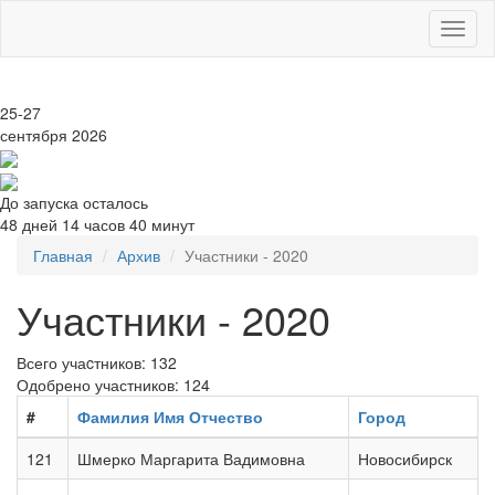
Toggl
naviga
25-27
сентября 2026
До запуска осталось
48 дней 14 часов 40 минут
Главная
Архив
Участники - 2020
Участники - 2020
Всего учаcтников: 132
Одобрено участников: 124
#
Фамилия Имя Отчество
Город
121
Шмерко Маргарита Вадимовна
Новосибирск