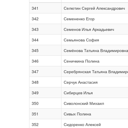
341
Селютин Сергей Александрович
342
Семененко Егор
343
Семенов Илья Аркадьевич
344
Семьянова София
345
Семёнова Татьяна Владимировн
346
Сеничкина Полина
347
Серебрянская Татьяна Владимир
348
Серчук Анастасия
349
Сибирцев Илья
350
Сиволонский Михаил
351
Сивых Полина
352
Сидоренко Алексей