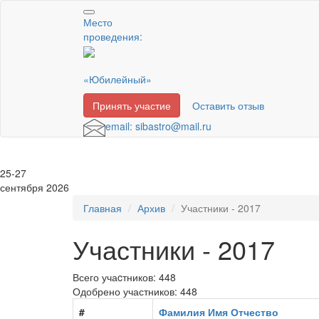
Место
проведения:
«Юбилейный»
Принять участие
Оставить отзыв
email: sibastro@mail.ru
25-27
сентября 2026
Главная
Архив
Участники - 2017
Участники - 2017
Всего учаcтников: 448
Одобрено участников: 448
#
Фамилия Имя Отчество