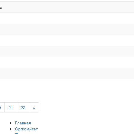
на
0
21
22
»
Главная
Оргкомитет