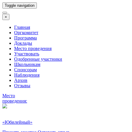
Toggle navigation
×
Главная
Оргкомитет
Программа
Доклады
Место проведения
Участвовать
Одобренные участники
Школьникам
Спонсорам
Наблюдения
Архив
Отзывы
Место
проведения:
«Юбилейный»