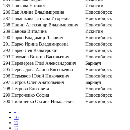
285
Павлова Наталья
Искитим
286
Пак Алина Владимировна
Новосибирск
287
Палашкова Татьяна Игоревна
Новосибирск
288
Панин Александр Владимирович
Новосибирск
289
Панова Виталина
Искитим
290
Парко Владимир Львович
Новосибирск
291
Парко Ирина Владимировна
Новосибирск
292
Парко Лев Вальтерович
Новосибирск
293
Пахомов Виктор Васильевич
Новосибирск
294
Переверзев Глеб Александрович
Барнаул
295
Переладова Алина Евгеньевна
Новосибирск
296
Пермяков Юрий Николаевич
Новосибирск
297
Петров Олег Анатольевич
Барнаул
298
Петрова Елизавета
Новосибирск
299
Петроченко София
Новосибирск
300
Пилипенко Оксана Николаевна
Новосибирск
«
10
11
12