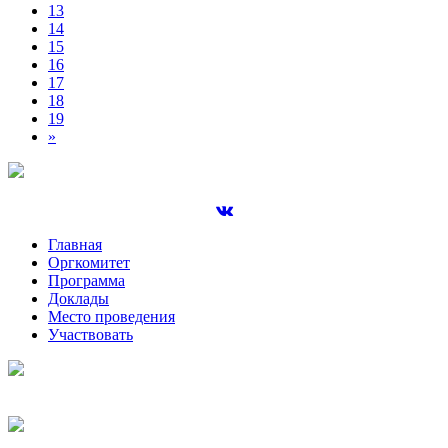
13
14
15
16
17
18
19
»
Главная
Оргкомитет
Программа
Доклады
Место проведения
Участвовать