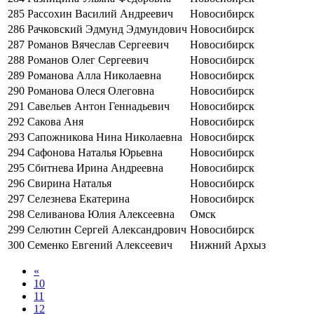
285
Рассохин Василий Андреевич
Новосибирск
286
Рачковский Эдмунд Эдмундович
Новосибирск
287
Романов Вячеслав Сергеевич
Новосибирск
288
Романов Олег Сергеевич
Новосибирск
289
Романова Алла Николаевна
Новосибирск
290
Романова Олеся Олеговна
Новосибирск
291
Савельев Антон Геннадьевич
Новосибирск
292
Сакова Аня
Новосибирск
293
Сапожникова Нина Николаевна
Новосибирск
294
Сафонова Наталья Юрьевна
Новосибирск
295
Сбитнева Ирина Андреевна
Новосибирск
296
Свирина Наталья
Новосибирск
297
Селезнева Екатерина
Новосибирск
298
Селиванова Юлия Алексеевна
Омск
299
Селютин Сергей Александрович
Новосибирск
300
Семенко Евгений Алексеевич
Нижний Архыз
«
10
11
12