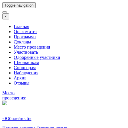
Toggle navigation
×
Главная
Оргкомитет
Программа
Доклады
Место проведения
Участвовать
Одобренные участники
Школьникам
Спонсорам
Наблюдения
Архив
Отзывы
Место
проведения:
«Юбилейный»