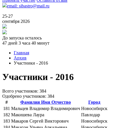
Принять участие
Оставить отзыв
email: sibastro@mail.ru
25-27
сентября 2026
До запуска осталось
47 дней 3 часа 40 минут
Главная
Архив
Участники - 2016
Участники - 2016
Всего учаcтников: 384
Одобрено участников: 384
#
Фамилия Имя Отчество
Город
181
Мальцев Владимир Владимирович
Новосибирск
182
Макишева Лаура
Павлодар
183
Макаров Сергей Викторович
Новосибирск
184
Макагон Ульяна Аркадьевна
Новосибирск