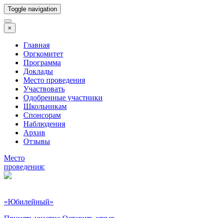
Toggle navigation
×
Главная
Оргкомитет
Программа
Доклады
Место проведения
Участвовать
Одобренные участники
Школьникам
Спонсорам
Наблюдения
Архив
Отзывы
Место
проведения:
«Юбилейный»