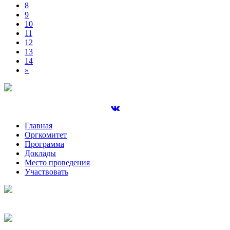
8
9
10
11
12
13
14
»
Главная
Оргкомитет
Программа
Доклады
Место проведения
Участвовать