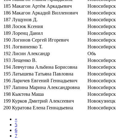
185
Макагон Артём Аркадьевич
Новосибирск
186
Макагон Аркадий Вилленович
Новосибирск
187
Лущунов Д.
Новосибирск
188
Лосюк Ксения
Новосибирск
189
Лоренц Данил
Новосибирск
190
Логинов Сергей Игоревич
Новосибирск
191
Логвиненко Т.
Новосибирск
192
Лисин Александр
Обь
193
Лещенко В.
Новосибирск
194
Левчугова Альбина Борисовна
Новосибирск
195
Латышева Татьяна Павловна
Новосибирск
196
Ларичев Евгений Геннадьевич
Новосибирск
197
Лапина Марина Александровна
Новосибирск
198
Кыктева Маша
Новосибирск
199
Курков Дмитрий Алексеевич
Новокузнецк
200
Куратова Елена Геннадьевна
Новосибирск
«
5
6
7